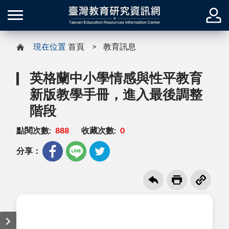
現在位置
首頁
教育訊息
英格蘭中小學情感與性平教育
新版教學手冊，進入最後調整
階段
點閱次數:
888
收藏次數:
0
分享：