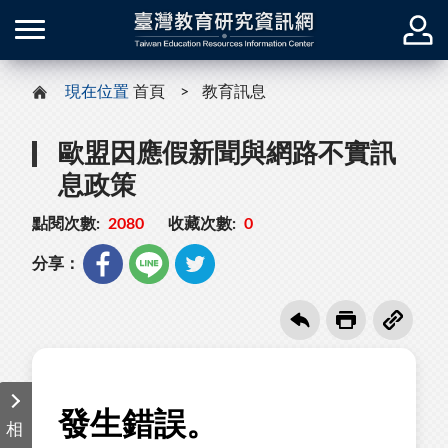
現在位置
首頁
教育訊息
歐盟因應假新聞與網路不實訊
息政策
點閱次數:
2080
收藏次數:
0
分享：
相