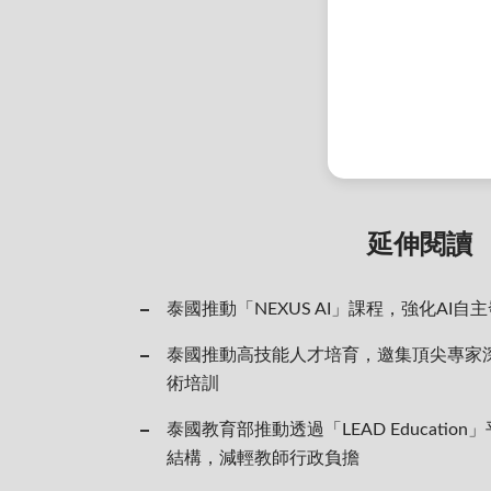
延伸閱讀
泰國推動「NEXUS AI」課程，強化AI自
泰國推動高技能人才培育，邀集頂尖專家
術培訓
泰國教育部推動透過「LEAD Educatio
結構，減輕教師行政負擔