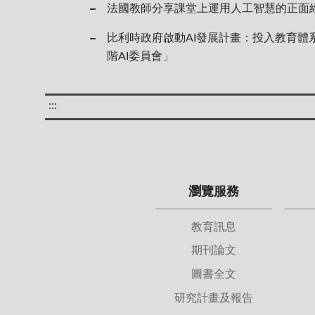
法國教師分享課堂上運用人工智慧的正面
比利時政府啟動AI發展計畫：投入教育體系
階AI委員會」
:::
瀏覽服務
教育訊息
期刊論文
圖書全文
研究計畫及報告