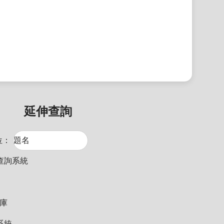
延伸查詢
位：
查詢系統
料庫
系統