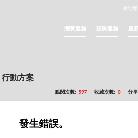
網站導
瀏覽服務
查詢服務
最
」行動方案
點閱次數:
597
收藏次數:
0
分享