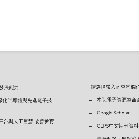
請選擇帶入的查詢欄
主發展能力
本院電子資源整合
深化半導體與先進電子技
Google Scholar
n」平台與人工智慧 改善教育
CEPS中文期刊資
臺灣師範大學館藏