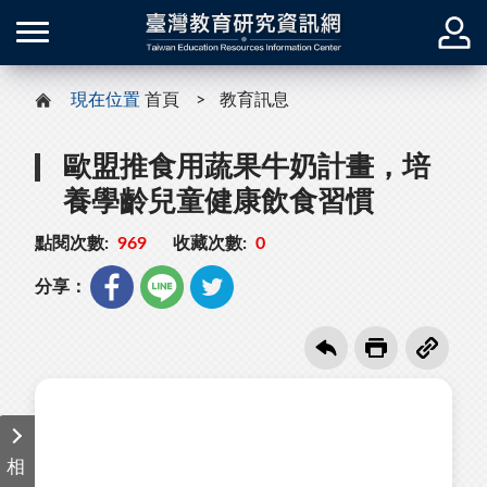
現在位置
首頁
教育訊息
歐盟推食用蔬果牛奶計畫，培
養學齡兒童健康飲食習慣
點閱次數:
969
收藏次數:
0
分享：
相