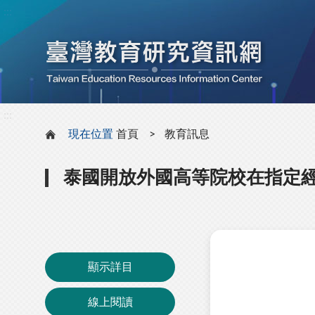
:::
:::
現在位置
首頁
教育訊息
泰國開放外國高等院校在指定
顯示詳目
線上閱讀