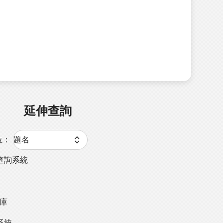
延伸查詢
位：
查詢系統
料庫
系統