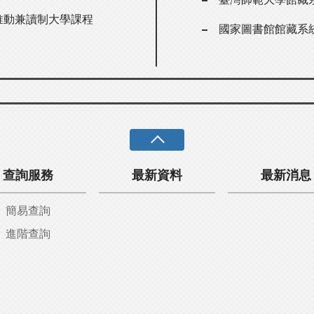
er推動兼讀制大學課程
國家圖書館館藏系
查詢服務
最新資料
最新消息
簡易查詢
進階查詢