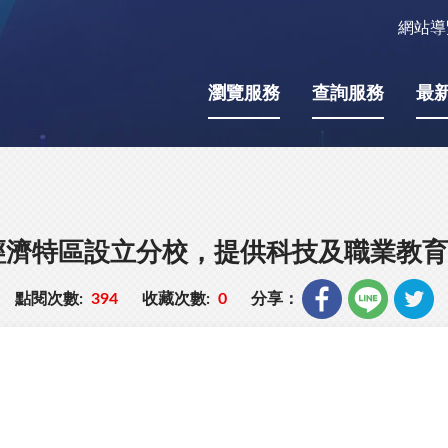
網站導
瀏覽服務
查詢服務
最
經濟特區設立分校，提供科技及職業教育
點閱次數:
394
收藏次數:
0
分享：