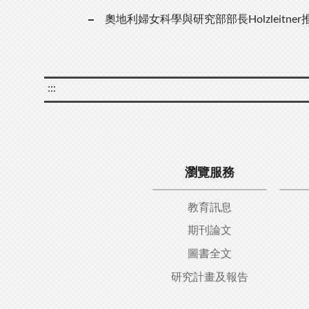
奧地利婦女科學與研究部部長Holzleitn
:::
瀏覽服務
教育訊息
期刊論文
圖書全文
研究計畫及報告