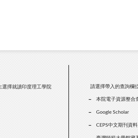
請選擇帶入的查詢欄
生選擇就讀印度理工學院
本院電子資源整合
）
Google Scholar
CEPS中文期刊資
臺灣師範大學館藏