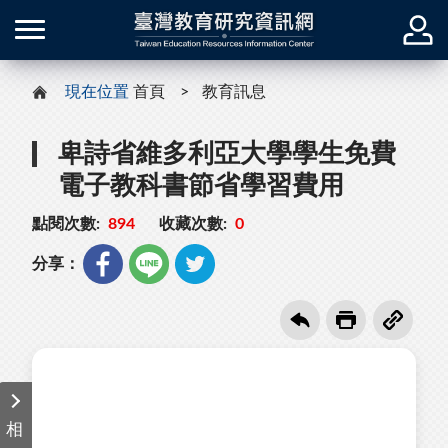
現在位置
首頁
教育訊息
卑詩省維多利亞大學學生免費
電子教科書節省學習費用
點閱次數:
894
收藏次數:
0
分享：
相