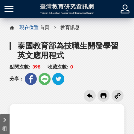
現在位置
首頁
教育訊息
泰國教育部為技職生開發學習
英文應用程式
點閱次數:
398
收藏次數:
0
分享：
相