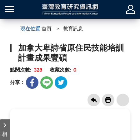
現在位置
首頁
教育訊息
加拿大卑詩省原住民技能培訓
計畫成果豐碩
點閱次數:
328
收藏次數:
0
分享：
相