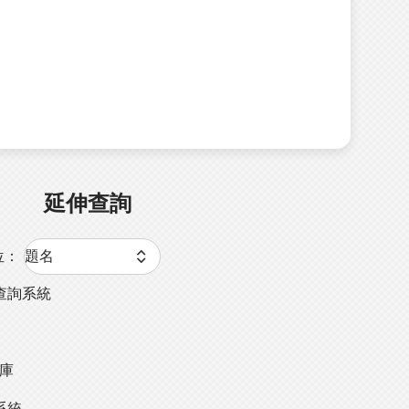
延伸查詢
位：
查詢系統
料庫
系統