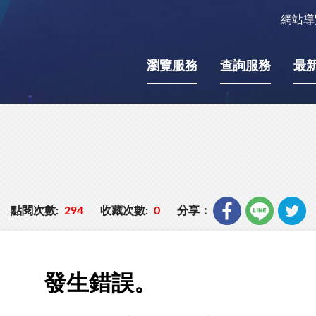
網站導
瀏覽服務
查詢服務
最
點閱次數:
294
收藏次數:
0
分享：