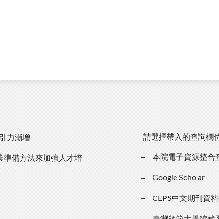
請選擇帶入的查詢欄
吸引力漸增
本院電子資源整合
業準備方法來加強人才培
Google Scholar
CEPS中文期刊資
臺灣師範大學館藏