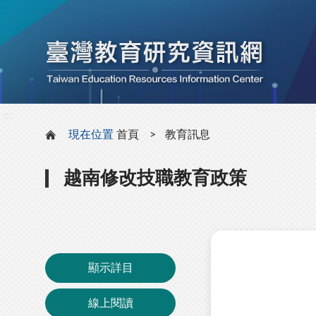
:::
:::
現在位置
首頁
教育訊息
越南修改技職教育政策
顯示詳目
線上閱讀