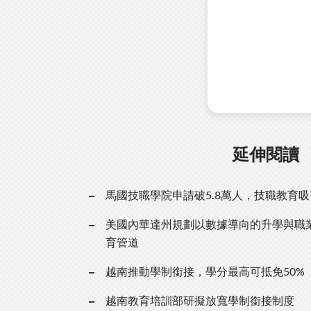
延伸閱讀
馬國技職學院申請破5.8萬人，技職教育
美國內華達州規劃以數據導向的升學與職
育管道
越南推動學制銜接，學分最高可抵免50%
越南教育培訓部研擬放寬學制銜接制度