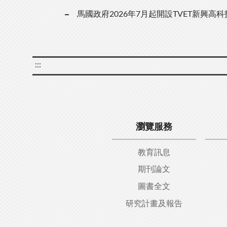
馬國政府2026年7月起開設TVET新興高
:::
瀏覽服務
教育訊息
期刊論文
圖書全文
研究計畫及報告