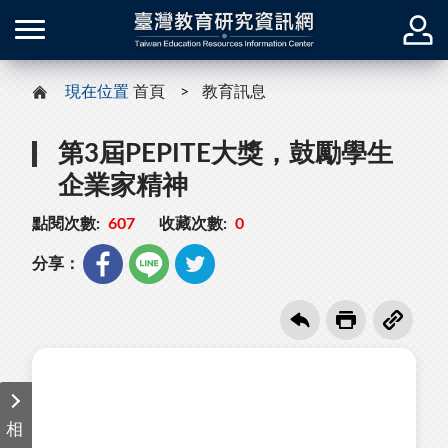
現在位置
首頁
教育訊息
第3屆PEPITE大獎，鼓勵學生
企業家精神
點閱次數:
607
收藏次數:
0
分享：
相