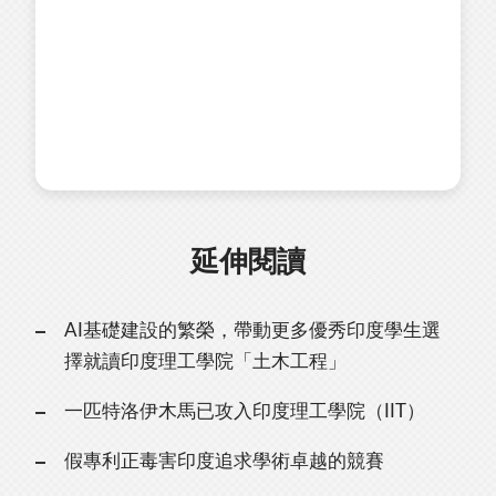
延伸閱讀
AI基礎建設的繁榮，帶動更多優秀印度學生選
擇就讀印度理工學院「土木工程」
一匹特洛伊木馬已攻入印度理工學院（IIT）
假專利正毒害印度追求學術卓越的競賽