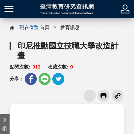
現在位置
首頁
教育訊息
印尼推動國立技職大學改造計
畫
點閱次數:
312
收藏次數:
0
分享：
相