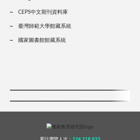
CEPS中文期刊資料庫
臺灣師範大學館藏系統
國家圖書館館藏系統
累計瀏覽人次：
124,218,833