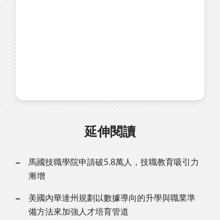
延伸閱讀
馬國技職學院申請破5.8萬人，技職教育吸引力
漸增
美國內華達州規劃以數據導向的升學與職業準
備方法來加強人才培育管道