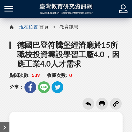
現在位置
首頁
教育訊息
德國巴登符騰堡經濟廳於15所
職校投資籌設學習工廠4.0，因
應工業4.0人才需求
點閱次數:
539
收藏次數:
0
分享：