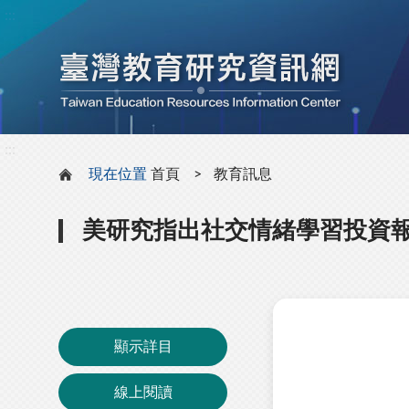
:::
:::
現在位置
首頁
教育訊息
美研究指出社交情緒學習投資
顯示詳目
線上閱讀