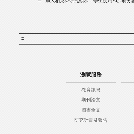
加大柏克萊研究顯示：學生使用AI加劇分
:::
瀏覽服務
教育訊息
期刊論文
圖書全文
研究計畫及報告