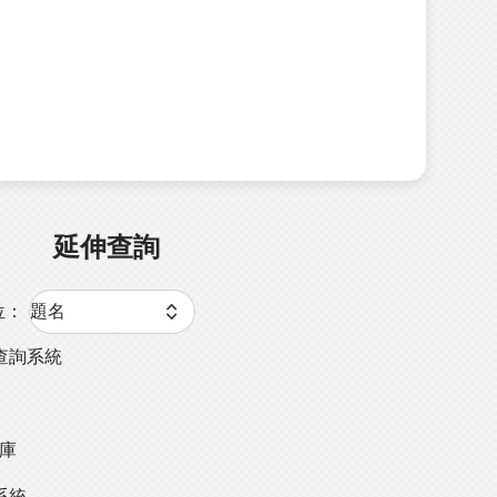
延伸查詢
位：
查詢系統
料庫
系統