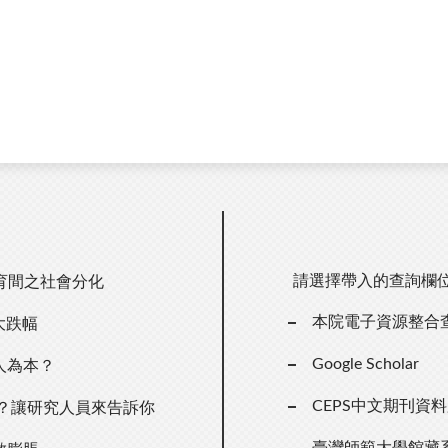
請選擇帶入的查詢欄
育間之社會分化
本院電子資源整合
大跌幅
Google Scholar
人為本？
CEPS中文期刊資
點？讓研究人員來告訴你
臺灣師範大學館藏