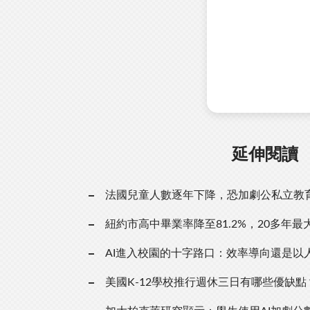
延伸閱讀
法國兒童人數逐年下降，恐加劇公私立教
紐約市高中畢業率降至81.2%，20多年最
AI進入校園的十字路口：效率導向還是以
美國K-12學校推行週休三日有哪些優缺