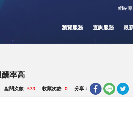
網站導
瀏覽服務
查詢服務
最
報酬率高
點閱次數:
573
收藏次數:
0
分享：