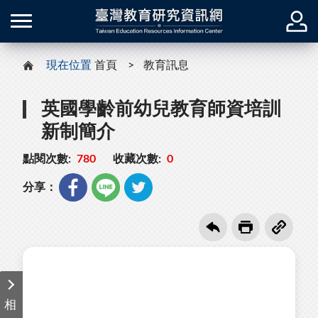
現在位置
首頁
教育訊息
英國學齡前幼兒教育師資培訓
新制簡介
點閱次數:
780
收藏次數:
0
分享：
相