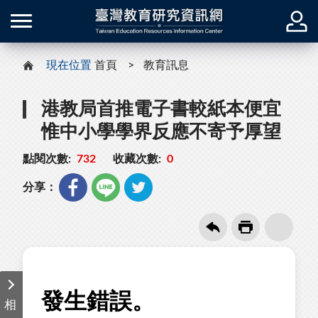
現在位置
首頁
教育訊息
港教局首推電子書較紙本便宜
惟中小學學界反應不寄予厚望
點閱次數:
732
收藏次數:
0
分享：
相