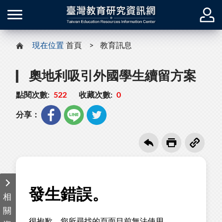
現在位置
首頁
教育訊息
奧地利吸引外國學生續留方案
點閱次數:
522
收藏次數:
0
分享：
相
關