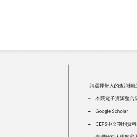
請選擇帶入的查詢欄
本院電子資源整合
Google Scholar
CEPS中文期刊資
臺灣師範大學館藏