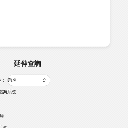
延伸查詢
位：
查詢系統
料庫
系統