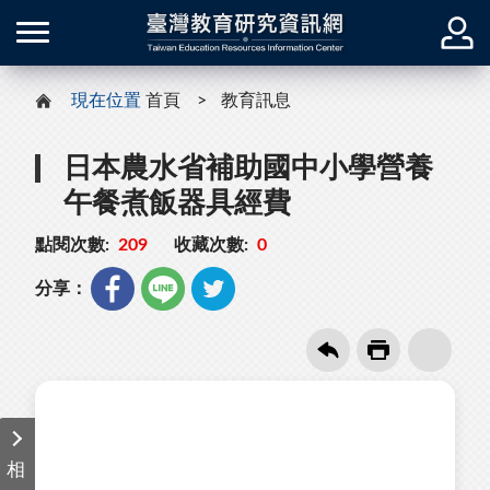
現在位置
首頁
教育訊息
日本農水省補助國中小學營養
午餐煮飯器具經費
點閱次數:
209
收藏次數:
0
分享：
相