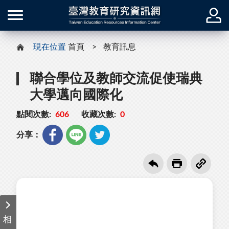
現在位置
首頁
教育訊息
聯合學位及教師交流促使瑞典
大學邁向國際化
點閱次數:
606
收藏次數:
0
分享：
相