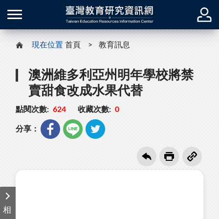
現在位置
首頁
教育訊息
澳洲維多利亞州明年學校將禁
賣甜食改成水果代替
點閱次數:
624
收藏次數:
0
分享：
相