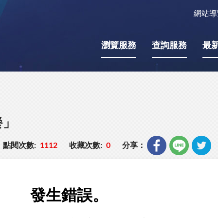
網站導
瀏覽服務
查詢服務
最
餐」
點閱次數:
1112
收藏次數:
0
分享：