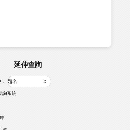
延伸查詢
位：
查詢系統
料庫
系統