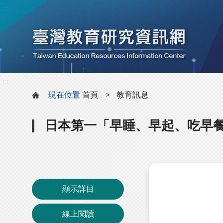
:::
:::
現在位置
首頁
教育訊息
日本第一「早睡、早起、吃早
顯示詳目
線上閱讀