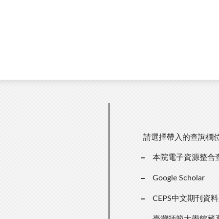
請選擇帶入的查詢欄
本院電子資源整合
Google Scholar
CEPS中文期刊資
臺灣師範大學館藏