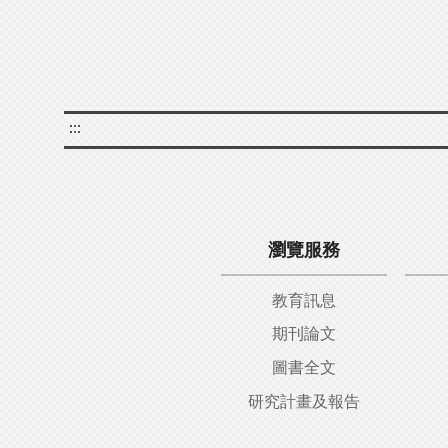
:::
瀏覽服務
教育訊息
期刊論文
圖書全文
研究計畫及報告