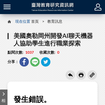
現在位置
首頁
教育訊息
美國奧勒岡州開發AI聊天機器
人協助學生進行職業探索
點閱次數:
1037
收藏次數:
0
分享：
相