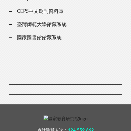
CEPS中文期刊資料庫
臺灣師範大學館藏系統
國家圖書館館藏系統
累計瀏覽人次：
124,559,662