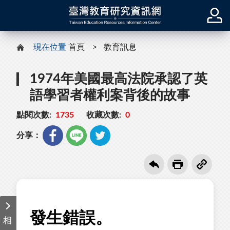
現在位置
首頁
教育訊息
1974年美國最高法院承認了英
語學習者權利案背後的故事
點閱次數:
1735
收藏次數:
0
分享：
相