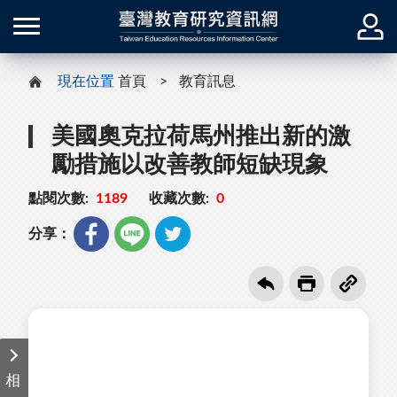
現在位置
首頁
教育訊息
美國奧克拉荷馬州推出新的激
勵措施以改善教師短缺現象
點閱次數:
1189
收藏次數:
0
分享：
相