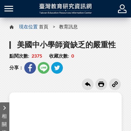
現在位置
首頁
教育訊息
美國中小學師資缺乏的嚴重性
點閱次數:
2375
收藏次數:
0
分享：
相
關