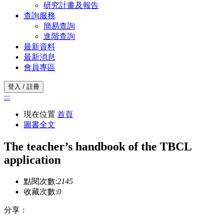
研究計畫及報告
查詢服務
簡易查詢
進階查詢
最新資料
最新消息
會員專區
登入 / 註冊
:::
現在位置
首頁
圖書全文
The teacher’s handbook of the TBCL
application
點閱次數:
2145
收藏次數:
0
分享：