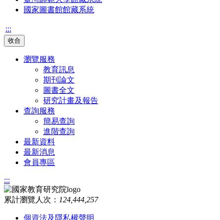
國家圖書館館藏系統
:::
收合
瀏覽服務
教育訊息
期刊論文
圖書全文
研究計畫及報告
查詢服務
簡易查詢
進階查詢
最新資料
最新消息
會員專區
:::
累計瀏覽人次：
124,444,257
個資法及隱私權聲明