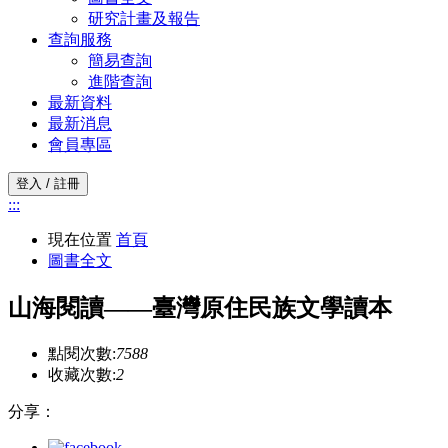
研究計畫及報告
查詢服務
簡易查詢
進階查詢
最新資料
最新消息
會員專區
登入 / 註冊
:::
現在位置
首頁
圖書全文
山海閱讀——臺灣原住民族文學讀本
點閱次數:
7588
收藏次數:
2
分享：