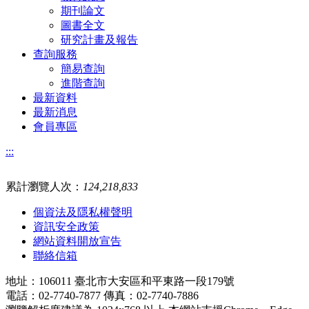
期刊論文
圖書全文
研究計畫及報告
查詢服務
簡易查詢
進階查詢
最新資料
最新消息
會員專區
:::
累計瀏覽人次：
124,218,833
個資法及隱私權聲明
資訊安全政策
網站資料開放宣告
聯絡信箱
地址：106011 臺北市大安區和平東路一段179號
電話：02-7740-7877 傳真：02-7740-7886