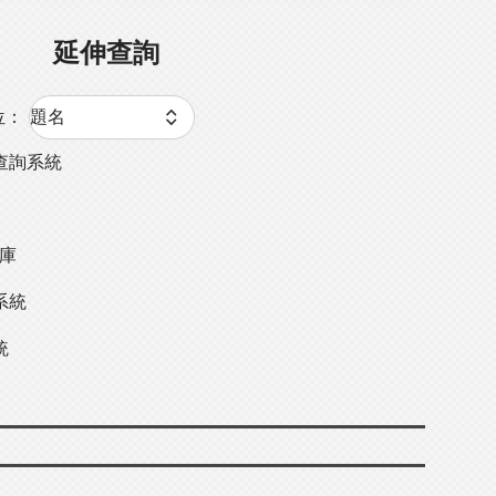
延伸查詢
位：
查詢系統
料庫
系統
統