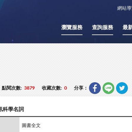
網站導
瀏覽服務
查詢服務
最
點閱次數:
3879
收藏次數:
0
分享：
訊科學名詞
圖書全文