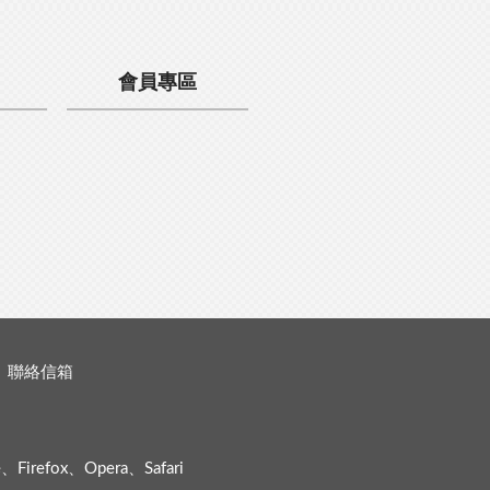
會員專區
聯絡信箱
efox、Opera、Safari