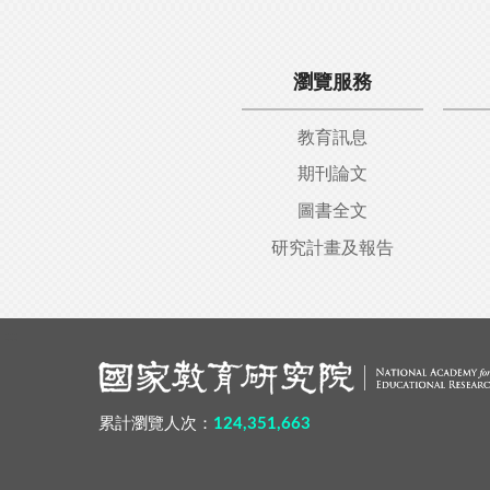
瀏覽服務
教育訊息
期刊論文
圖書全文
研究計畫及報告
:::
累計瀏覽人次：
124,351,663