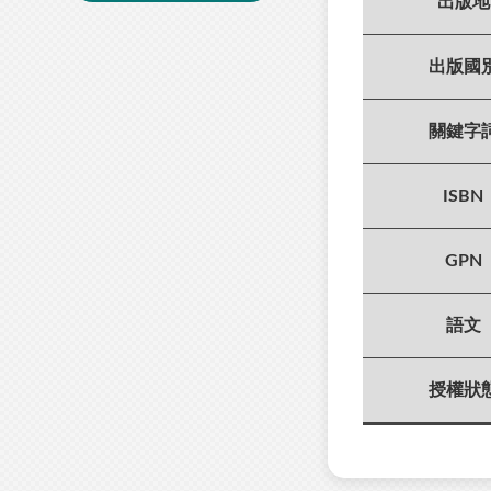
出版地
出版國
關鍵字
ISBN
GPN
語文
授權狀