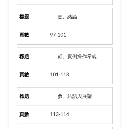
壹、緒論
97-101
貳、實例操作示範
101-113
參、結語與展望
113-114