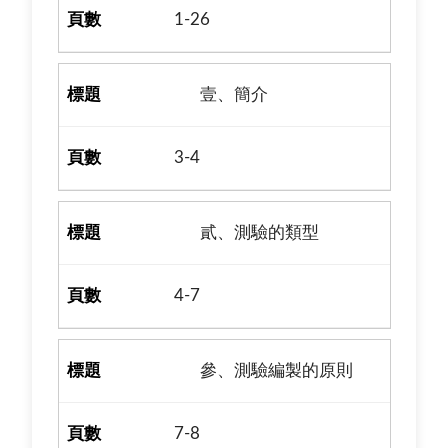
1-26
壹、簡介
3-4
貳、測驗的類型
4-7
參、測驗編製的原則
7-8