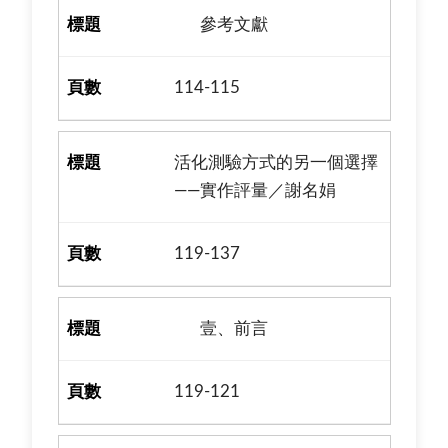
參考文獻
114-115
活化測驗方式的另一個選擇
——實作評量／謝名娟
119-137
壹、前言
119-121