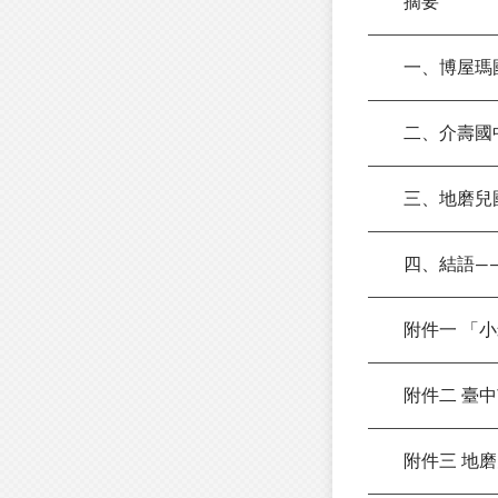
摘要
一、博屋瑪國
二、介壽國
三、地磨兒國
四、結語——
附件一 「小
附件二 臺中
附件三 地磨