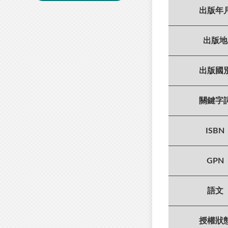
出版年
出版地
出版國
關鍵字
ISBN
GPN
語文
授權狀