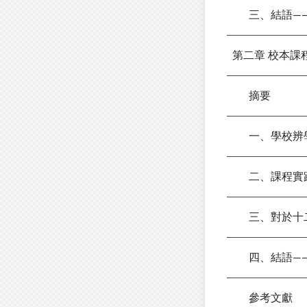
三、結語——
第二章 校本
摘要
一、學校辨
二、課程實
三、對於十二
四、結語——
參考文獻