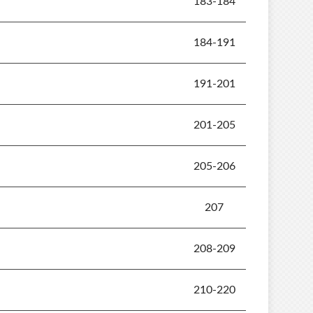
183-184
184-191
191-201
201-205
205-206
207
208-209
210-220