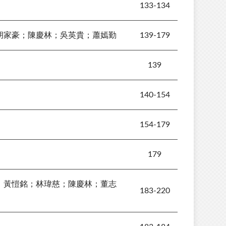
133-134
胡家豪；陳慶林；吳英貴；蕭嫣勤
139-179
139
140-154
154-179
179
；黃愷銘；林瑋慈；陳慶林；董志
183-220