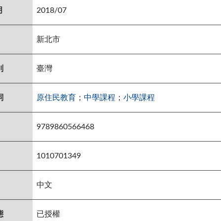
月
2018/07
新北市
別
臺灣
詞
原住民教育
；
中學課程
；
小學課程
9789860566468
1010701349
中文
態
已授權