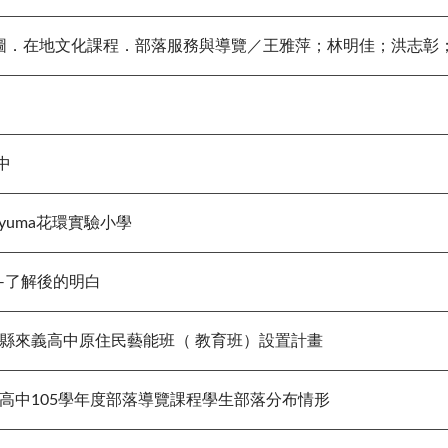
地圖．在地文化課程．部落服務與導覽／王雅萍；林明佳；洪志彰
中
uma花環實驗小學
了解後的明白
縣來義高中原住民藝能班（ 教育班）設置計畫
高中105學年度部落導覽課程學生部落分布情形