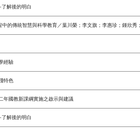
了解後的明白
課程中的傳統智慧與科學教育／葉川榮；李文旗；李惠珍；鍾欣秀
學經驗
踐特色
年國教新課綱實施之啟示與建議
了解後的明白