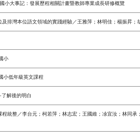
國小大事記：發展歷程相關計畫暨教師專業成長研修概覽
本位及排灣本位語文領域的實踐經驗／王雅萍；林明佳；楊振昇；
國小
小低年級英文課程
了解後的明白
域課程統整／李台元；柯若萍；林志宏；王國維；凃宜汝；林同承