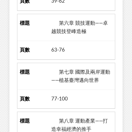
39-62
第六章 競技運動——卓
越競技登峰造極
63-76
第七章 國際及兩岸運動
——植基臺灣邁向世界
77-100
第八章 運動產業——打
造幸福經濟的推手