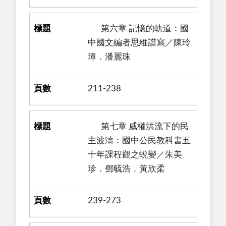
第六章 記憶的軌道：國
中國文編者思維譜寫／陳玲
璋．潘麗珠
211-238
第七章 威權洪流下的民
主波濤：國中公民教科書五
十年課程觀之蛻變／朱美
珍．鄧毓浩．黃欣柔
239-273