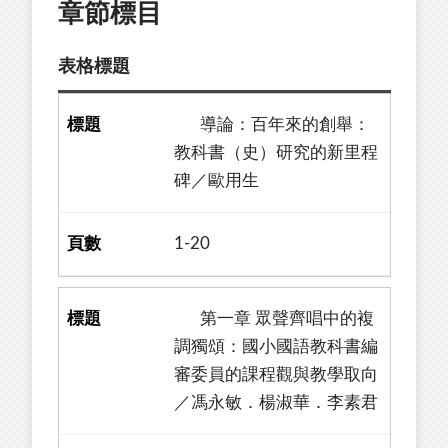
章節標目
表格標題
導論：百年來的創舉：
教科書（史）研究的新里程
碑／歐用生
1-20
第一章 眾聲齊唱中的複
調獨頌：國小國語教科書編
審委員的課程觀與教學取向
／馮永敏．楊淑華．李素君