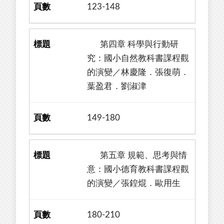
123-148
第四章 科學與行動研
究：國小自然教科書課程觀
的演變／林慶隆．張復萌．
葉盈君．劉淑津
149-180
第五章 規範、思考與情
意：國小德育教科書課程觀
的演變／張鍠焜．歐用生
180-210