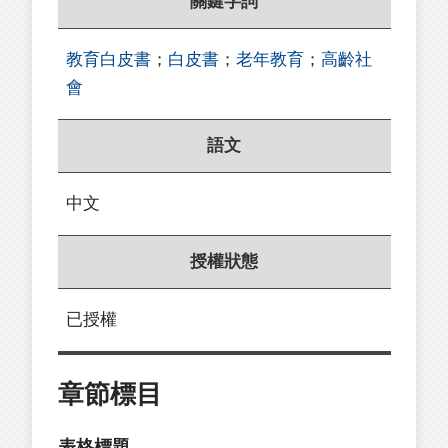
關鍵字詞
教育白皮書
；
白皮書
；
老年教育
；
高齡社
會
語文
中文
授權狀態
已授權
章節標目