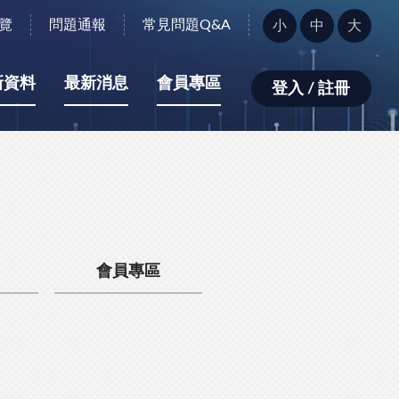
字
覽
問題通報
常見問題Q&A
小
中
大
型
大
小：
新資料
最新消息
會員專區
登入 / 註冊
會員專區