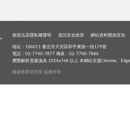
個資法及隱私權聲明
資訊安全政策
網站資料開放宣告
地址：106011 臺北市大安區和平東路一段179號
電話：02-7740-7877 傳真：02-7740-7886
瀏覽解析度建議為 1024x768 以上 本網站支援Chrome、Edge、Fir
國家教育研究院 版權所有