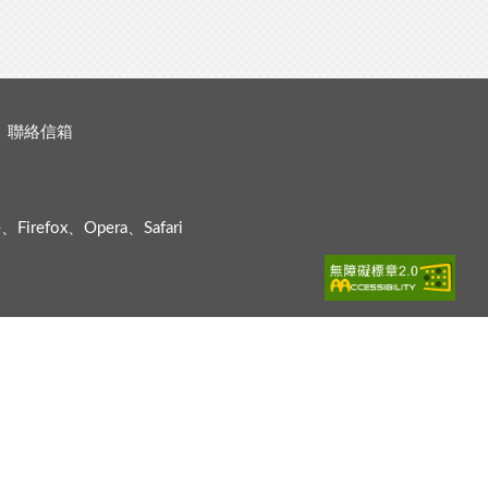
聯絡信箱
efox、Opera、Safari