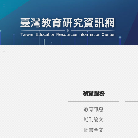
:::
:::
瀏覽服務
教育訊息
期刊論文
圖書全文