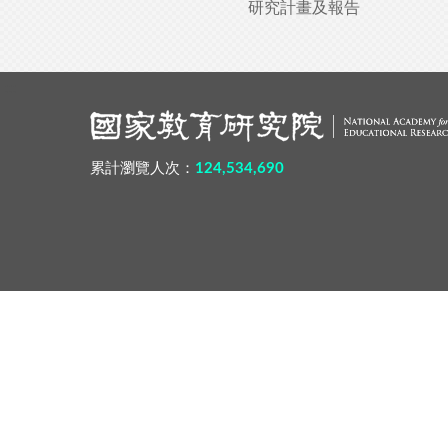
研究計畫及報告
:::
累計瀏覽人次：
124,534,690