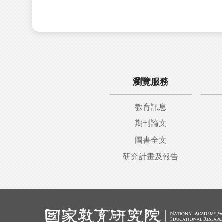
瀏覽服務
教育訊息
期刊論文
圖書全文
研究計畫及報告
:::