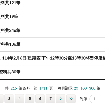
料共121筆
料共19筆
料共246筆
料共136筆
114年2月6日(星期四)下午12時30分至13時30將暫停服
資料共30筆
共
215
筆資料，第
1/11
頁，
每頁顯示
20
100
300
筆
3
4
5
6
7
到第