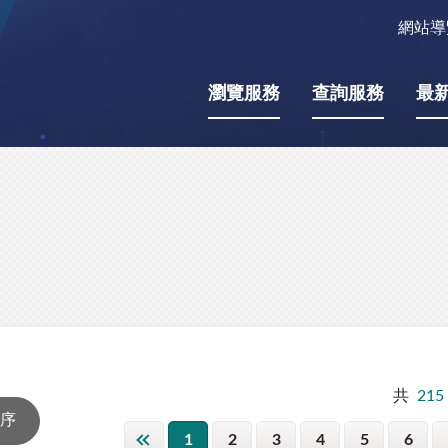
網站導
瀏覽服務
查詢服務
最
共
215
1
2
3
4
5
6