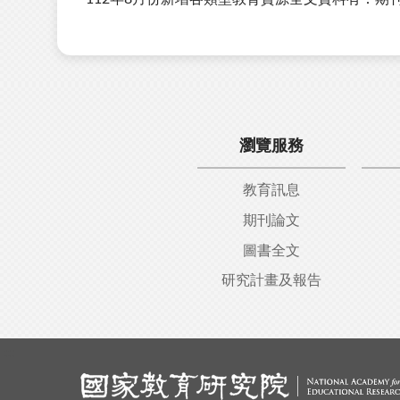
瀏覽服務
教育訊息
期刊論文
圖書全文
研究計畫及報告
:::