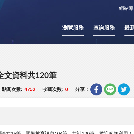
網站導
瀏覽服務
查詢服務
最
全文資料共120筆
點閱次數:
4752
收藏次數:
0
分享：
論文16筆、國際教育訊息104筆，共計120筆，歡迎多加利用！