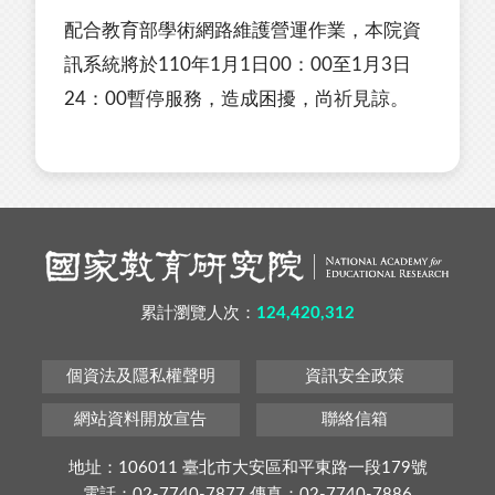
配合教育部學術網路維護營運作業，本院資
訊系統將於110年1月1日00：00至1月3日
24：00暫停服務，造成困擾，尚祈見諒。
累計瀏覽人次：
124,420,312
個資法及隱私權聲明
資訊安全政策
網站資料開放宣告
聯絡信箱
地址：106011 臺北市大安區和平東路一段179號
電話：02-7740-7877 傳真：02-7740-7886