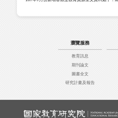
瀏覽服務
教育訊息
期刊論文
圖書全文
研究計畫及報告
:::