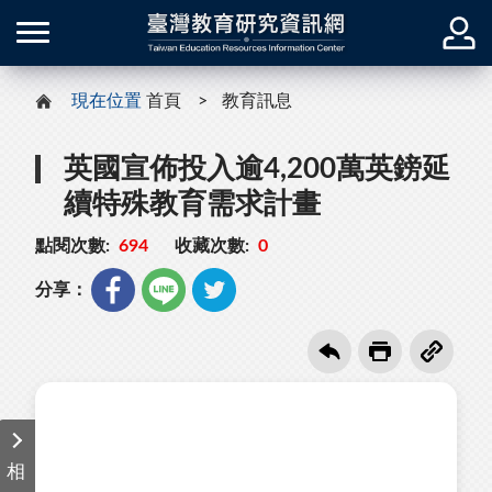
現在位置
首頁
教育訊息
英國宣佈投入逾4,200萬英鎊延
續特殊教育需求計畫
點閱次數:
694
收藏次數:
0
分享：
相