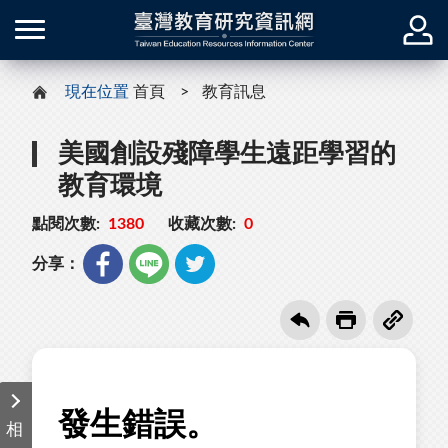
現在位置
首頁
教育訊息
美國創設殘障學生遠距學習的
教育環境
點閱次數:
1380
收藏次數:
0
分享：
相