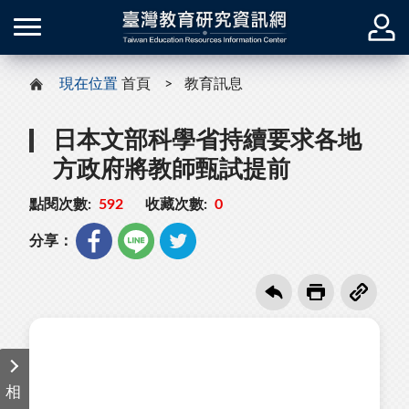
現在位置
首頁
教育訊息
日本文部科學省持續要求各地
方政府將教師甄試提前
點閱次數:
592
收藏次數:
0
分享：
相