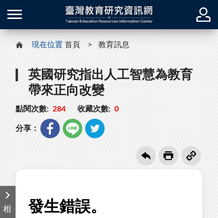
現在位置
首頁
教育訊息
英國研究指出人工智慧為教育
帶來正向改變
點閱次數:
284
收藏次數:
0
分享：
相