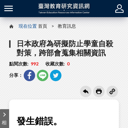
現在位置
首頁
教育訊息
日本政府為研擬防止學童自殺
對策，跨部會蒐集相關資訊
點閱次數:
992
收藏次數:
0
分享：
相