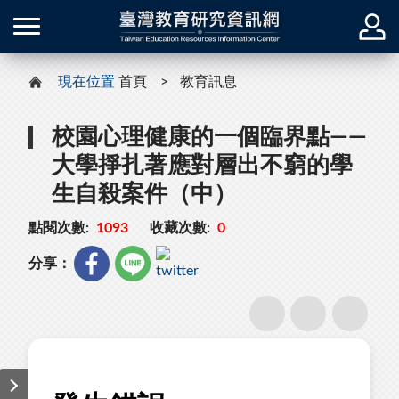
現在位置
首頁
教育訊息
校園心理健康的一個臨界點——
大學掙扎著應對層出不窮的學
生自殺案件（中）
點閱次數:
1093
收藏次數:
0
分享：