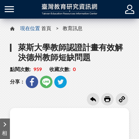
現在位置
首頁
教育訊息
萊斯大學教師認證計畫有效解
決德州教師短缺問題
點閱次數:
959
收藏次數:
0
分享：
相