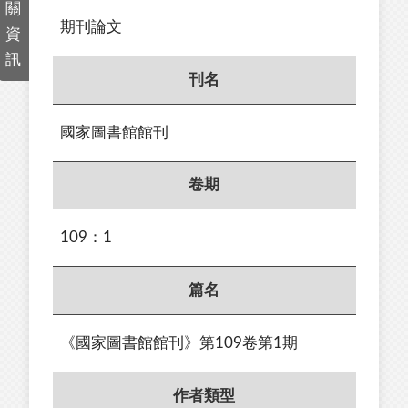
關
期刊論文
資
訊
刊名
國家圖書館館刊
卷期
109：1
篇名
《國家圖書館館刊》第109卷第1期
作者類型