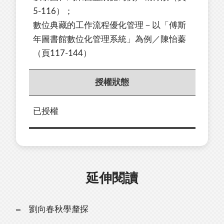
5-116）；
數位典藏的工作流程優化管理－以「傅斯
年圖書館數位化管理系統」為例／陳怡蓁
（頁117-144）
授權狀態
已授權
延伸閱讀
劉向春秋學釐探