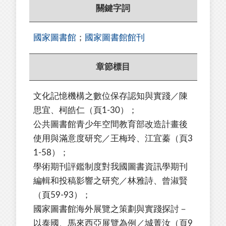
關鍵字詞
國家圖書館
；
國家圖書館館刊
章節標目
文化記憶機構之數位保存認知與實踐／陳
思宜、柯皓仁（頁1-30）；
公共圖書館青少年空間教育部改造計畫後
使用與滿意度研究／王梅玲、江宜蓁（頁3
1-58）；
學術期刊評鑑制度對我國圖書資訊學期刊
編輯和投稿影響之研究／林雅詩、曾淑賢
（頁59-93）；
國家圖書館海外展覽之策劃與實踐探討－
以泰國、馬來西亞展覽為例／城菁汝（頁9