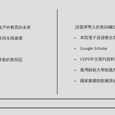
請選擇帶入的查詢欄
進戶外教育的未來
本院電子資源整合
性與生殖健康
Google Scholar
CEPS中文期刊資
發展的善與惡
臺灣師範大學館藏
國家圖書館館藏系