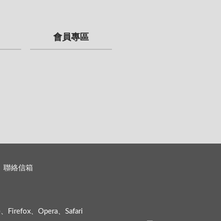
會員專區
聯絡信箱
efox、Opera、Safari