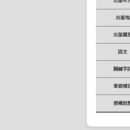
出版年
出版地
出版國
語文
關鍵字
章節標
授權狀