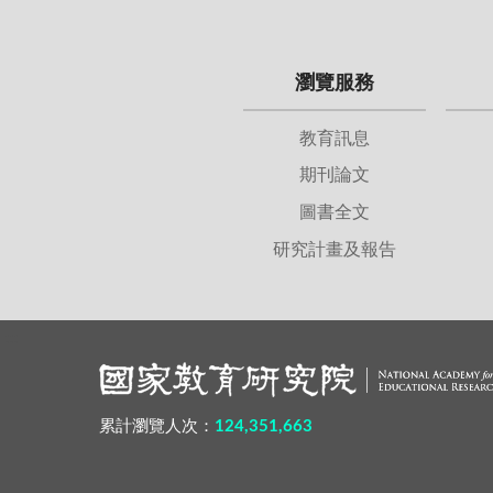
瀏覽服務
教育訊息
期刊論文
圖書全文
研究計畫及報告
:::
累計瀏覽人次：
124,351,663