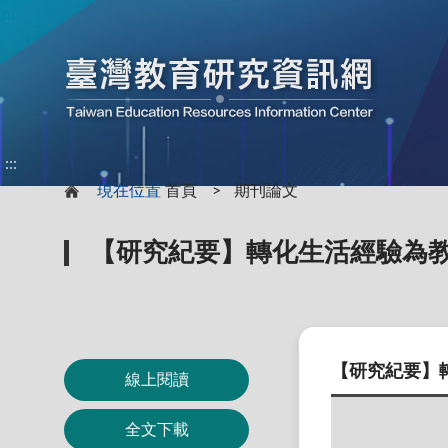
:::
:::
現在位置
首頁
期刊論文
【研究紀要】轉化生活經驗為
【研究紀要】
線上閱讀
全文下載