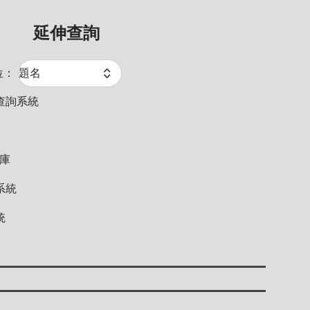
延伸查詢
位：
查詢系統
料庫
系統
統