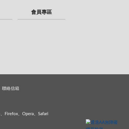
會員專區
聯絡信箱
efox、Opera、Safari