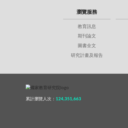
瀏覽服務
教育訊息
期刊論文
圖書全文
研究計畫及報告
:::
累計瀏覽人次：
124,351,663