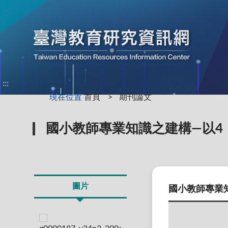
:::
:::
現在位置
首頁
期刊論文
國小教師專業知識之建構—以4
圖片
國小教師專業知