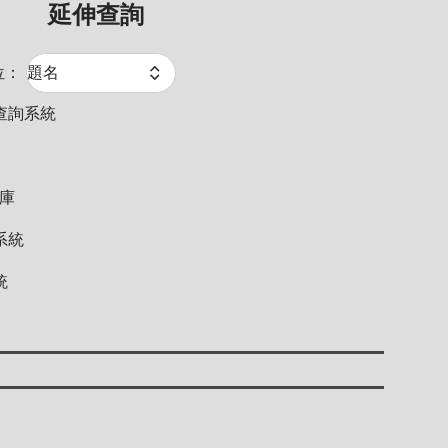
延伸查詢
位：
查詢系統
料庫
系統
統