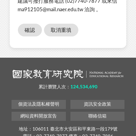
建議可撥打服務電話 (02)7740-7877 或來信
ma912105@mail.naer.edu.tw 洽詢 。
累計瀏覽人次：
124,534,690
個資法及隱私權聲明
資訊安全政策
網站資料開放宣告
聯絡信箱
地址：106011 臺北市大安區和平東路一段179號