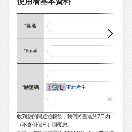
使用者基本資料
*
姓名
*
Email
重新產生
*
驗證碼
播
放
驗
收到您的問題通報後，我們將盡速於7日內
證
（不含例假日）回覆您。
碼