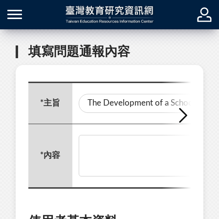
填寫問題通報內容
*
主旨
*
內容