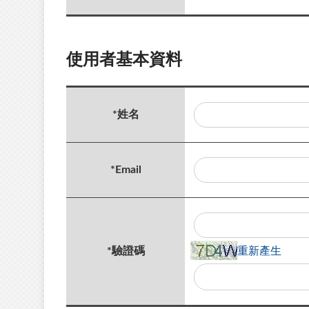
使用者基本資料
*
姓名
*
Email
播
*
驗證碼
重新產生
放
驗
證