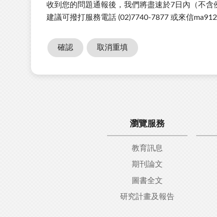
收到您的問題通報後，我們將盡速於7日內（不含
碼
建議可撥打服務電話 (02)7740-7877 或來信ma912105
瀏覽服務
教育訊息
期刊論文
圖書全文
研究計畫及報告