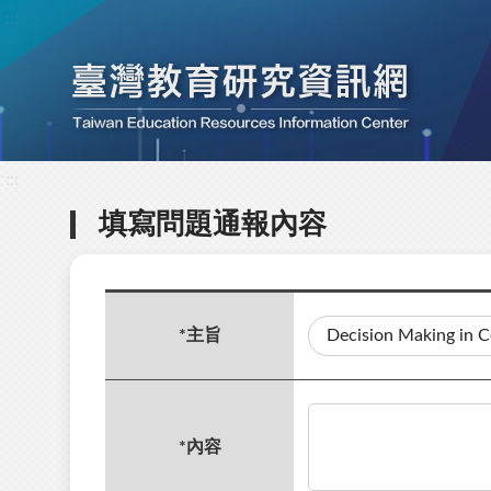
:::
:::
填寫問題通報內容
*
主旨
*
內容